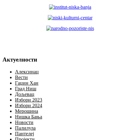
Актуелности
Алексинац
Вести
Гаџин Хан
Град Ниш
Дољевац
Избори 2023
Избори 2024
Мерошина
Нишка Бања
Новости
Палилула
Пантелеј
Пројекти