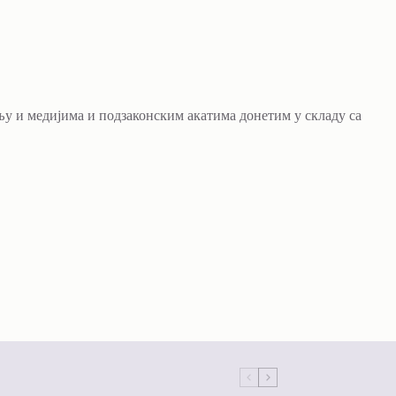
њу и медијима и подзаконским акатима донетим у складу са