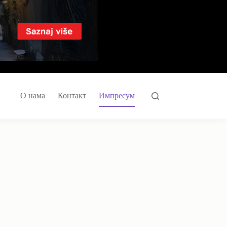
О нама
Контакт
Импресум