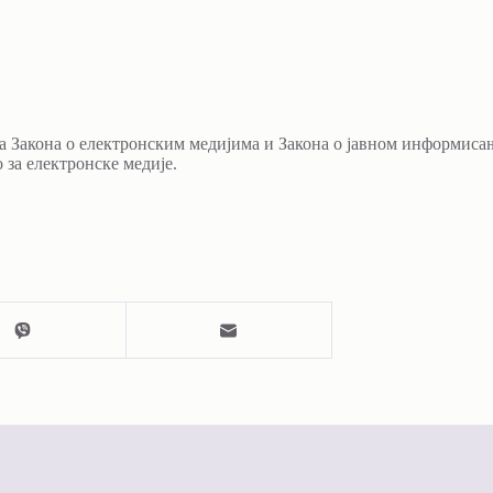
ма Закона о електронским медијима и Закона о јавном информиса
за електронске медије.