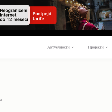
Актуелности
Пројекти
а