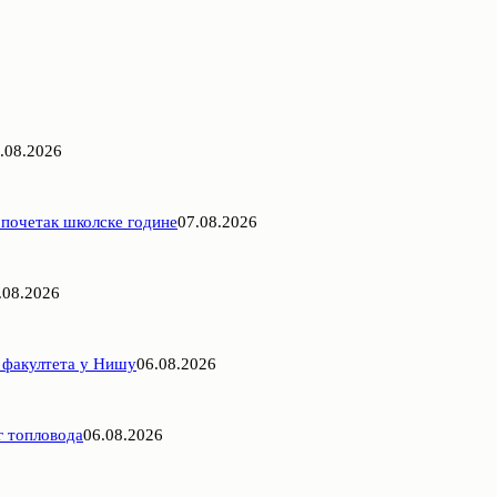
.08.2026
 почетак школске године
07.08.2026
.08.2026
 факултета у Нишу
06.08.2026
г топловода
06.08.2026