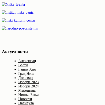
Актуелности
Алексинац
Вести
Гаџин Хан
Град Ниш
Дољевац
Избори 2023
Избори 2024
Мерошина
Нишка Бања
Новости
Палилула