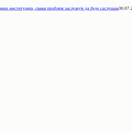
вних институција, сваки проблем заслужује да буде саслушан
30.07.