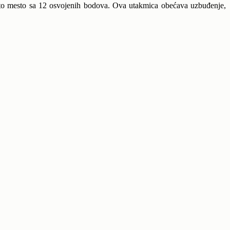
sto mesto sa 12 osvojenih bodova. Ova utakmica obećava uzbuđenje,