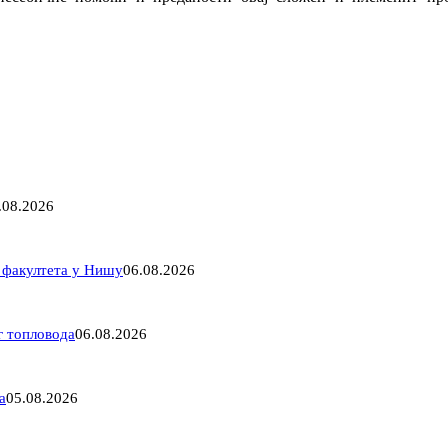
.08.2026
 факултета у Нишу
06.08.2026
г топловода
06.08.2026
а
05.08.2026