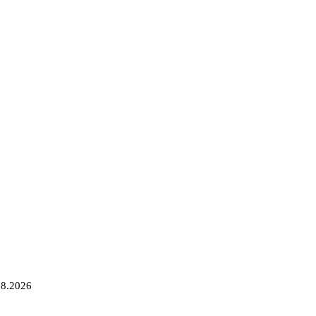
08.2026