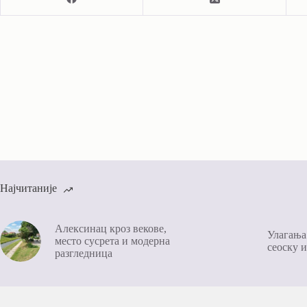
Најчитаније
Алексинац кроз векове,
Улагања
место сусрета и модерна
сеоску 
разгледница