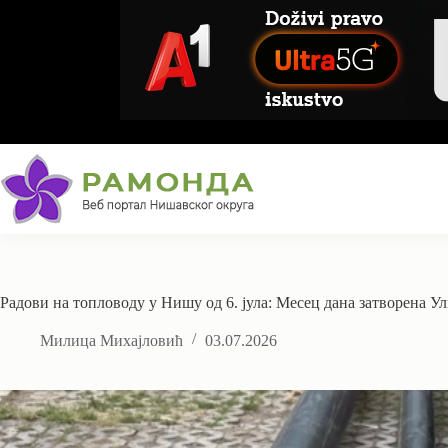
Skip
to
content
Радови на топловоду у Нишу од 6. јула: Месец дана затворена 
Милица Михајловић
03.07.2026