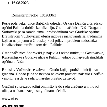
16.08.2023
RemasterDirector_18da6b0cf
Posle pola veka, ulice Babičkih odreda i Oskara Daviča u Gradskoj
opštini Palilula dobiće kanalizaciju. Gradonačelnica Niša Dragana
Sotirovski je sa saradnicima i predsednikom ove Gradske opštine,
Bratislavom Vučkovićem obišla radove i razgovarala sa građanima
koji su na prijemu u Gradskoj kući prijavili problem nedostatka
kanalizacione mreže u tom delu Palilule.
Gradonačelnica Sotirovski je najavila i rekonstrukciju i Gostivarske,
Kuršumlijske i Goričke ulice u Paliluli, jednoj od najvećih gradskih
opština u Nišu.
Bratislav Vučković se zahvalio Gradu koji je podržao inicijativu
građana. Dodao je da se nekada na ovom prostoru nalazilo Goričko
vinogorje a da je sada to naselje prijatno za život.
Građani su prezadovoljni onim što je do sada urađeno u njihovoj
ulici, a na kanalizaciju su godinama čekali.
www.ni.rs