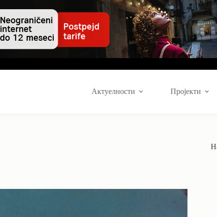
Актуелности
Пројекти
Н