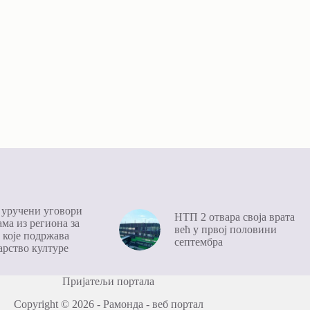
уручени уговори
НТП 2 отвара своја врата
ма из региона за
већ у првој половини
 којe подржава
септембра
рство културе
Пријатељи портала
Copyright © 2026 - Рамонда - веб портал