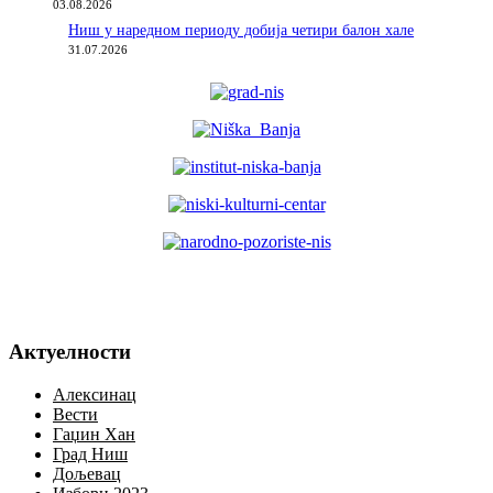
03.08.2026
Ниш у наредном периоду добија четири балон хале
31.07.2026
Актуелности
Алексинац
Вести
Гаџин Хан
Град Ниш
Дољевац