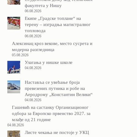
факултета у Нишу
06.08.2026
Екипе „Градске топлане“ на
терену – изградња магистралног
топловода
06.08.2026
Алексинац кроз векове, место сусрета и
модерна разгледница
05.08.2026
Улагања у нишке школе
04.08.2026
Наставља се увећање броја
превезених путника и робе на
Аеродрому „Константин Велики“
04.08.2026
Гашевић на састанку Организационог
одбора за Европско првенство 2027. за
млађе од 21 године
04.08.2026
Листе чекања не постоје у УКЦ