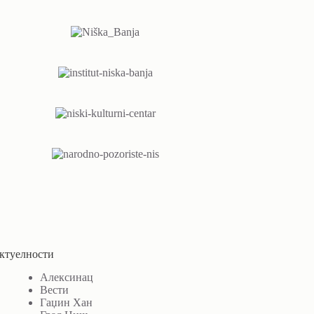
ктуелности
Алексинац
Вести
Гаџин Хан