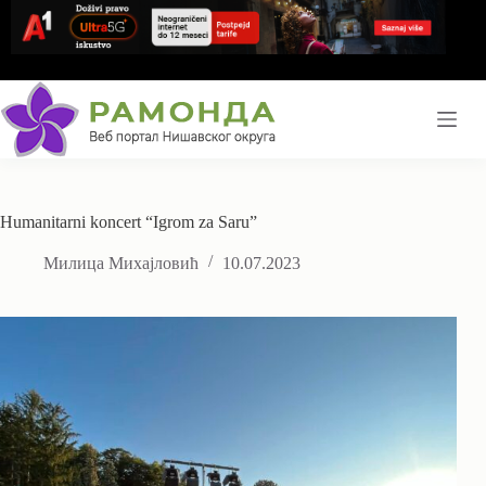
Skip
to
content
Humanitarni koncert “Igrom za Saru”
Милица Михајловић
10.07.2023