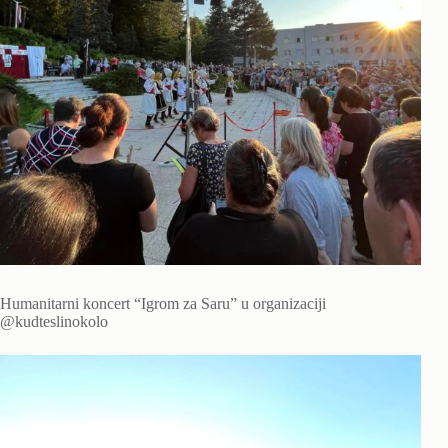
Humanitarni koncert “Igrom za Saru” u organizaciji
@kudteslinokolo