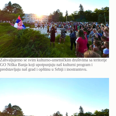
Zahvaljujemo se svim kulturno-umetničkim društvima sa teritorije
GO Niška Banja koji upotpunjuju naš kulturni program i
predstavljaju naš grad i opštinu u Srbiji i inostrantsvu.