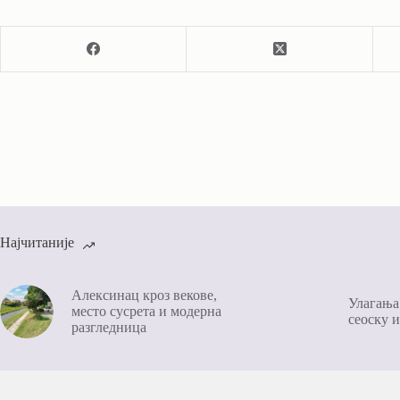
Најчитаније
Алексинац кроз векове,
Улагања
место сусрета и модерна
сеоску 
разгледница