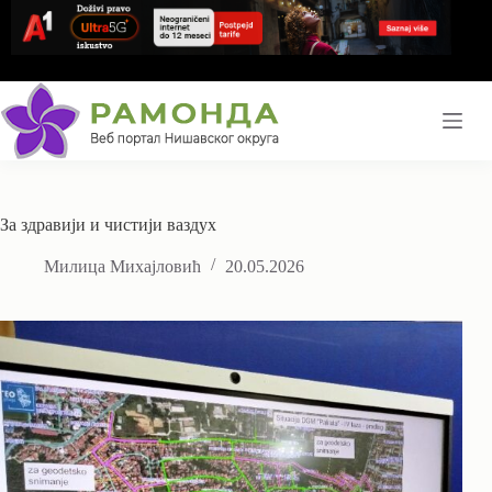
Skip
to
content
За здравији и чистији ваздух
Милица Михајловић
20.05.2026