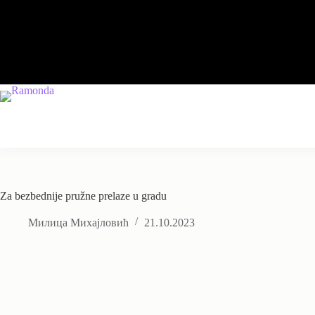
Skip
to
content
Za bezbednije pružne prelaze u gradu
Милица Михајловић
21.10.2023