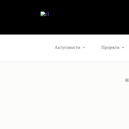
Актуелности
Пројекти
Н