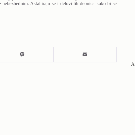
ne nebezbednim. Asfaltiraju se i delovi tih deonica kako bi se
А