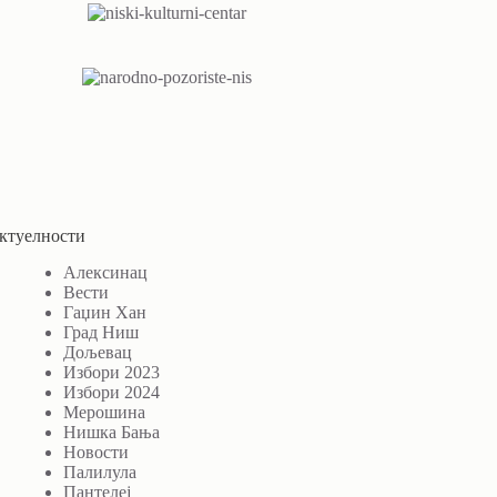
ктуелности
Алексинац
Вести
Гаџин Хан
Град Ниш
Дољевац
Избори 2023
Избори 2024
Мерошина
Нишка Бања
Новости
Палилула
Пантелеј