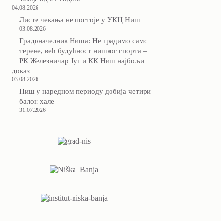
04.08.2026
Листе чекања не постоје у УКЦ Ниш
03.08.2026
Градоначелник Ниша: Не градимо само
терене, већ будућност нишког спорта –
РК Железничар Југ и КК Ниш најбољи
доказ
03.08.2026
Ниш у наредном периоду добија четири
балон хале
31.07.2026