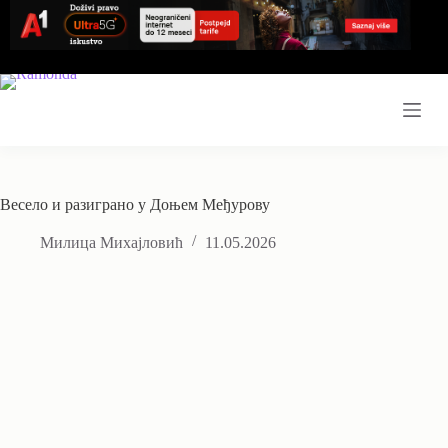
Skip
to
content
Весело и разиграно у Доњем Међурову
Милица Михајловић
11.05.2026