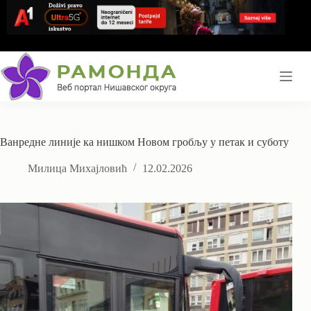
Skip
to
content
Ванредне линије ка нишком Новом гробљу у петак и суботу
Милица Михајловић
12.02.2026