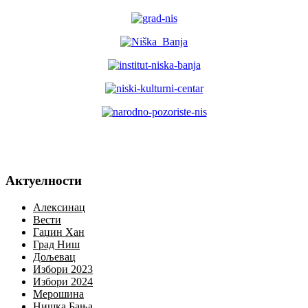
Актуелности
Алексинац
Вести
Гаџин Хан
Град Ниш
Дољевац
Избори 2023
Избори 2024
Мерошина
Нишка Бања