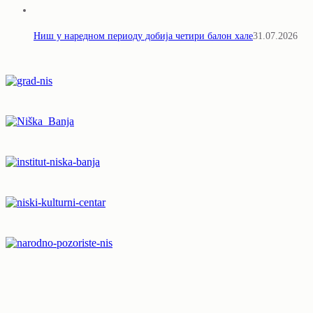
Ниш у наредном периоду добија четири балон хале
31.07.2026