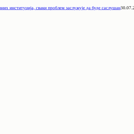
вних институција, сваки проблем заслужује да буде саслушан
30.07.