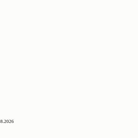
08.2026