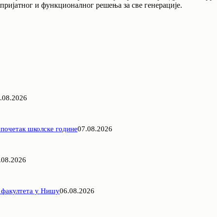
 пријатног и функционалног решења за све генерације.
.08.2026
 почетак школске године
07.08.2026
.08.2026
 факултета у Нишу
06.08.2026