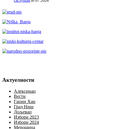
саслушан
30.07.2026
Актуелности
Алексинац
Вести
Гаџин Хан
Град Ниш
Дољевац
Избори 2023
Избори 2024
Мерошина