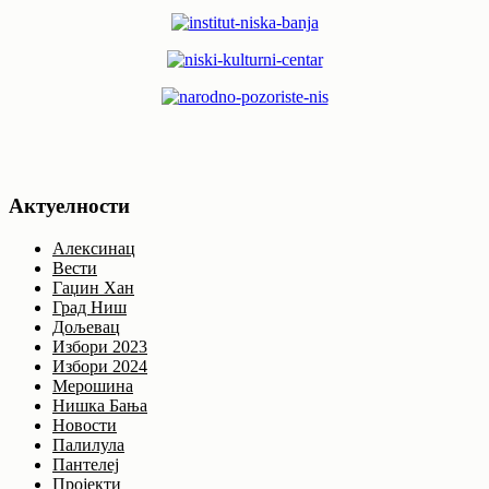
Актуелности
Алексинац
Вести
Гаџин Хан
Град Ниш
Дољевац
Избори 2023
Избори 2024
Мерошина
Нишка Бања
Новости
Палилула
Пантелеј
Пројекти