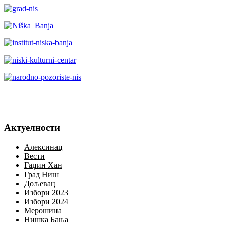
Актуелности
Алексинац
Вести
Гаџин Хан
Град Ниш
Дољевац
Избори 2023
Избори 2024
Мерошина
Нишка Бања