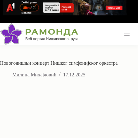
Skip
to
content
Новогодишњи концерт Нишког симфонијског оркестра
Милица Михајловић
17.12.2025