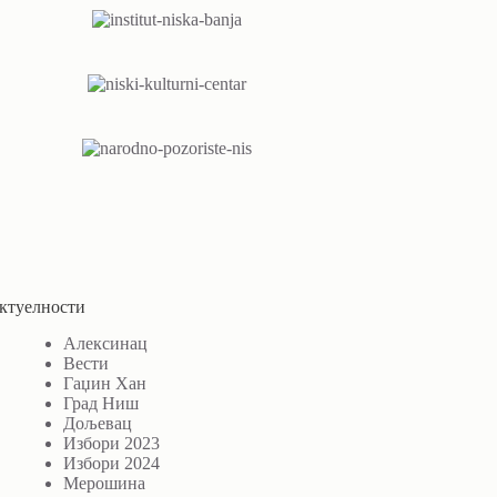
ктуелности
Алексинац
Вести
Гаџин Хан
Град Ниш
Дољевац
Избори 2023
Избори 2024
Мерошина