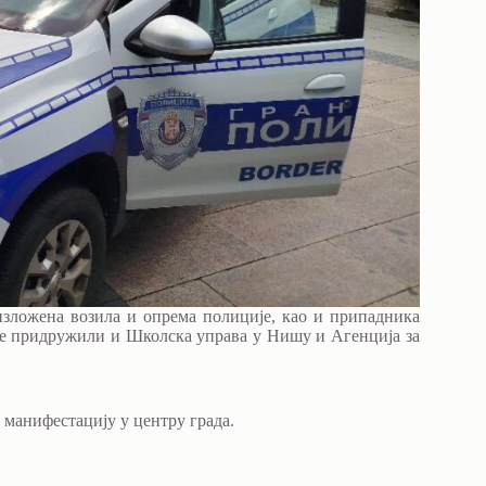
изложена возила и опрема полиције, као и припадника
 се придружили и Школска управа у Нишу и Агенција за
 манифестацију у центру града.