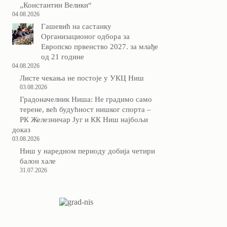
„Константин Велики“
04.08.2026
Гашевић на састанку
Организационог одбора за
Европско првенство 2027. за млађе
од 21 године
04.08.2026
Листе чекања не постоје у УКЦ Ниш
03.08.2026
Градоначелник Ниша: Не градимо само
терене, већ будућност нишког спорта –
РК Железничар Југ и КК Ниш најбољи
доказ
03.08.2026
Ниш у наредном периоду добија четири
балон хале
31.07.2026