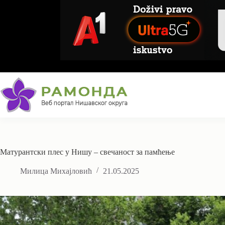
Skip
to
content
Матурантски плес у Нишу – свечаност за памћење
Милица Михајловић
21.05.2025