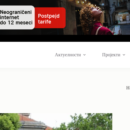
Актуелности
Пројекти
Н