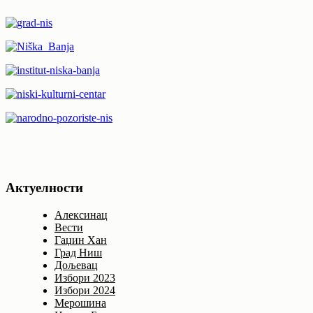
Актуелности
Алексинац
Вести
Гаџин Хан
Град Ниш
Дољевац
Избори 2023
Избори 2024
Мерошина