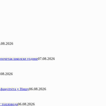
.08.2026
 почетак школске године
07.08.2026
.08.2026
 факултета у Нишу
06.08.2026
г топловода
06.08.2026