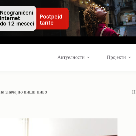
Актуелности
Пројекти
на значајно виши ниво
Н