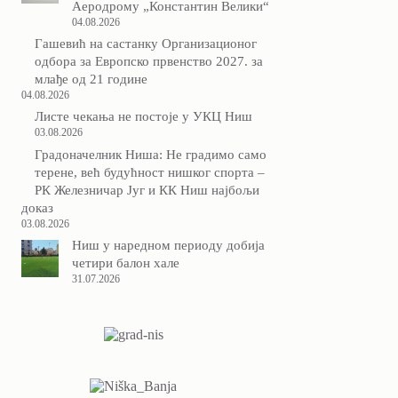
Аеродрому „Константин Велики“
04.08.2026
Гашевић на састанку Организационог
одбора за Европско првенство 2027. за
млађе од 21 године
04.08.2026
Листе чекања не постоје у УКЦ Ниш
03.08.2026
Градоначелник Ниша: Не градимо само
терене, већ будућност нишког спорта –
РК Железничар Југ и КК Ниш најбољи
доказ
03.08.2026
Ниш у наредном периоду добија
четири балон хале
31.07.2026